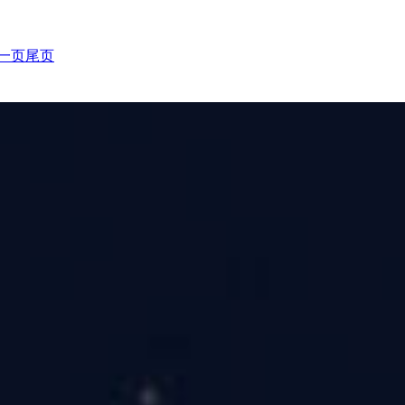
一页
尾页