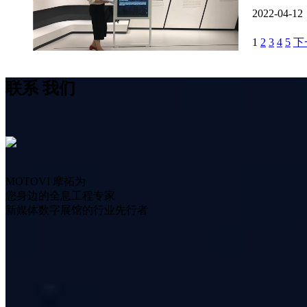
2022-04-12
1
2
3
4
5
下
联系
我们
MOTOVI 摩拓为
您身边的全息工程专家
新媒体数字展馆的行业先行者