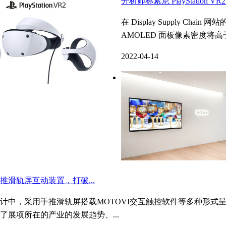
分析师称索尼 PlayStation VR2.
在 Display Supply Chain
AMOLED 面板像素密度将高于 8
2022-04-14
推滑轨屏互动装置，打破...
计中，采用手推滑轨屏搭载MOTOVI交互触控软件等多种形式
了展项所在的产业的发展趋势、...