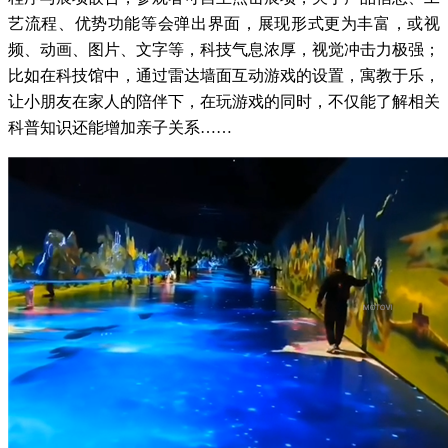
艺流程、优势功能等会弹出界面，展现形式更为丰富，或视
频、动画、图片、文字等，科技气息浓厚，视觉冲击力极强；
比如在科技馆中，通过雷达墙面互动游戏的设置，寓教于乐，
让小朋友在家人的陪伴下，在玩游戏的同时，不仅能了解相关
科普知识还能增加亲子关系……