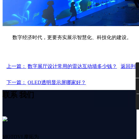
数字经济时代，更要夯实展示智慧化、科技化的建设。
上一篇：
数字展厅设计常用的雷达互动墙多少钱？
返回列
下一篇：
OLED透明显示屏哪家好？
联系
我们
MOTOVI 摩拓为