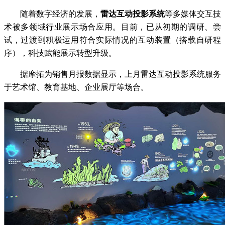
随着数字经济的发展，
雷达互动投影系统
等多媒体交互技
术被多领域行业展示场合应用。目前，已从初期的调研、尝
试，过渡到积极运用符合实际情况的互动装置（搭载自研程
序），科技赋能展示转型升级。
据摩拓为销售月报数据显示，上月雷达互动投影系统服务
于艺术馆、教育基地、企业展厅等场合。