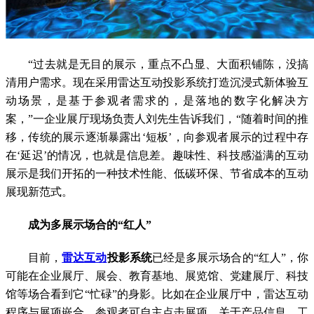
“过去就是无目的展示，重点不凸显、大面积铺陈，没搞
清用户需求。现在采用雷达互动投影系统打造沉浸式新体验互
动场景，是基于参观者需求的，是落地的数字化解决方
案，”一企业展厅现场负责人刘先生告诉我们，“随着时间的推
移，传统的展示逐渐暴露出‘短板’，向参观者展示的过程中存
在‘延迟’的情况，也就是信息差。趣味性、科技感溢满的互动
展示是我们开拓的一种技术性能、低碳环保、节省成本的互动
展现新范式。
成为多展示场合的“红人”
目前，
雷达互动
投影系统
已经是多展示场合的“红人”，你
可能在企业展厅、展会、教育基地、展览馆、党建展厅、科技
馆等场合看到它“忙碌”的身影。比如在企业展厅中，雷达互动
程序与展项嵌合，参观者可自主点击展项，关于产品信息、工