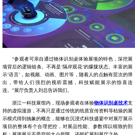
“参观者可亲自通过物体识别桌体验展项的特色，深挖展
项背后的逻辑链条。不再是‘隔岸观花’的朦胧状态。丰富的展
示‘语言’，如视频、动画、图片等，随着人的点触有层次的弹
出，带给人们强烈的视听震撼，科技赋能展示的惊喜连
连。”展厅负责人刘总告诉我们。
浙江一科技展馆内，现场参观者在体验
物体识别桌技术
支
持的虚拟漫游，不再只是通过传统的纸质宣传资料等枯燥的展
示模式得到抽象的概念，能够在沉浸式科技盛宴中对展厅展示
项目的整体有个合理把控，对展品性能、参数得以细致的剖
析；展项展示不受空间大小所限，还能扩展到展厅之外。