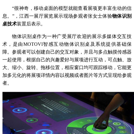
“很神奇，移动桌面的模型就能查看展项更丰富生动的信
息。”，江西一展厅展览展示现场参观者张女士体验
物体识别
桌技术
装置后表示。
物体识别桌作为一种广受展厅欢迎的展示多媒体交互技
术，是由MOTOVI智感互动物体识别桌及系统提供基础保
障。参观者可以创建自己的交互对象，并且与多点触摸传感器
一起使用，根据自己的兴趣爱好与展项进行互动，可点触、放
大、缩小、旋转、拖移位置，相应窗口均可跟踪移动，它能更
加多元化的将展项详情内容以视频或者图片等方式呈现给参观
者。