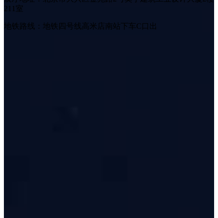
211室
地铁路线：地铁四号线高米店南站下车C口出