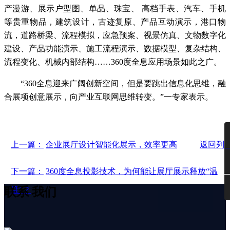
产漫游、展示户型图、单品、珠宝、 高档手表、汽车、手机
等贵重物品，建筑设计，古迹复原、产品互动演示，港口物
流，道路桥梁、流程模拟，应急预案、视景仿真、文物数字化
建设、产品功能演示、施工流程演示、数据模型、复杂结构、
流程变化、机械内部结构……360度全息应用场景如此之广。
“360全息迎来广阔创新空间，但是要跳出信息化思维，融
合展项创意展示，向产业互联网思维转变。”一专家表示。
上一篇：
企业展厅设计智能化展示，效率更高
返回列
下一篇：
360度全息投影技术，为何能让展厅展示释放“温
联系
我们
度”？