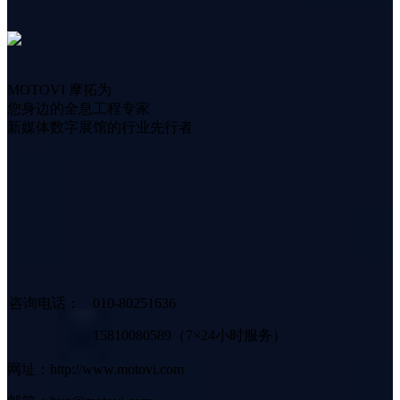
MOTOVI 摩拓为
您身边的全息工程专家
新媒体数字展馆的行业先行者
咨询电话：
010-80251636
15810080589（7×24小时服务）
网址：http://www.motovi.com