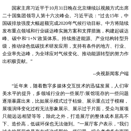
国家主席习近平于10月31日晚在北京继续以视频方式出席
二十国集团领导人第十六次峰会。习近平说：“过去15年，中
国碳排放强度大幅超额完成2020年气候行动目标。中方将陆续
发布重点领域和行业碳达峰实施方案和支撑措施，构建起碳达
峰、碳中和‘1+N’政策体系。持续推进能源、产业结构转型升
级，推动绿色低碳技术研发应用，支持有条件的地方、行业、
企业率先达峰，为全球应对气候变化、推动能源转型的努力作
出积极贡献。”
--央视新闻客户端
“近年来，随着数字多媒体交互技术的迅猛发展，人们审
美水平的提升，多领域行业的一些展厅/展馆现存的一些问题
逐渐暴露出来，比如展示模式过于枯燥、展示重点过于模糊，
展项演绎变化过程无法形象展示、展示过于片面，受众与展项
只能远远相望等等，除此之外，打造展厅的整体成本居高不
下、造价高，低碳环保也无法做到。”一展厅客户表示，“我们