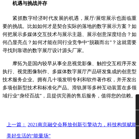
机遇与挑战并存
紧抓数字经济时代发展的机遇，展厅/展馆展示也面临重
要的挑战。比如如何才是契合实际的落地的数字展示方案？如
何把展示多媒体交互技术与展示主题、展示创意深度结合？如
何凸显亮点？如何才能在同行业竞争中“脱颖而出”？这就需要
寻找到靠谱的数字展厅设计源头厂家。
摩拓为是国内较早从事全息视觉影像、触控交互程序开发
执行、视觉图像制作、多媒体数字展厅产品研发集成的创意型
技术服务企业。拥有几十项发明专利和软件著作权，并开发出
多项创新型技术和标准化产品。滑轨屏等多种互动装置在多领
域行业“身经百战”，且提供完善的售后服务，值得您的信赖。
上一篇：
2021南京融交会释放创新引擎动力，科技构筑赋能
美好生活的“能量场”