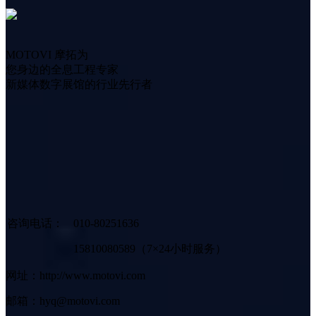
MOTOVI 摩拓为
您身边的全息工程专家
新媒体数字展馆的行业先行者
咨询电话：
010-80251636
15810080589（7×24小时服务）
网址：http://www.motovi.com
邮箱：hyq@motovi.com