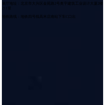
展厅地址：北京市大兴区金苑路2号奥宇建筑工业设计大厦2楼
211室
地铁路线：地铁四号线高米店南站下车C口出