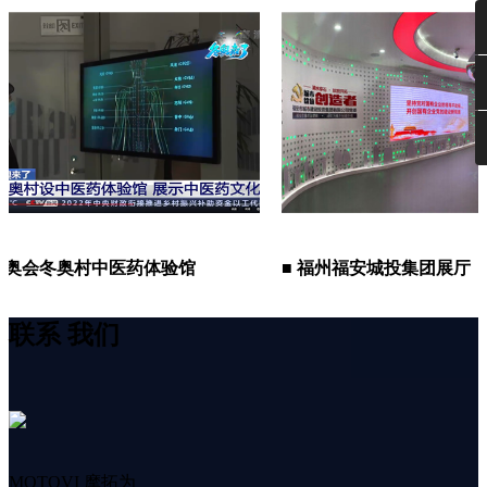
会冬奥村中医药体验馆
■ 福州福安城投集团展厅
联系
我们
MOTOVI 摩拓为