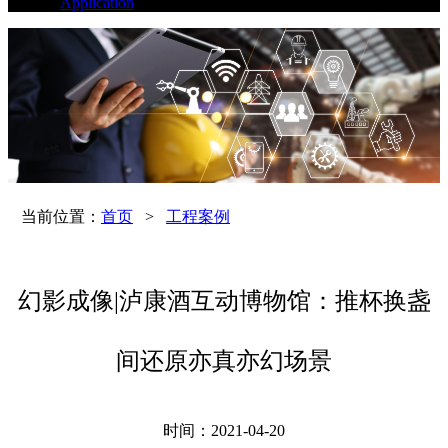
Application
当前位置：
首页
>
工程案例
幻影成像|泸康酒互动博物馆：推杯换盏
间还原亦真亦幻场景
时间：2021-04-20